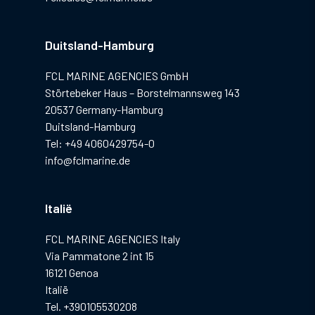
Duitsland-Hamburg
FCL MARINE AGENCIES GmbH
Störtebeker Haus – Borstelmannsweg 143
20537 Germany-Hamburg
Duitsland-Hamburg
Tel: +49 4060429754-0
info@fclmarine.de
Italië
FCL MARINE AGENCIES Italy
Via Pammatone 2 int 15
16121 Genoa
Italië
Tel. +390105530208