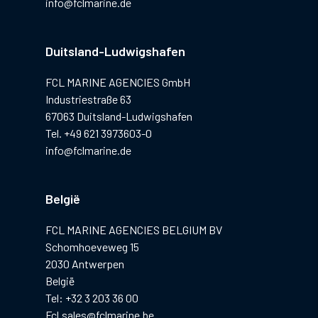
info@fclmarine.de
Duitsland-Ludwigshafen
FCL MARINE AGENCIES GmbH
Industriestraße 63
67063 Duitsland-Ludwigshafen
Tel. +49 621 3973603-0
info@fclmarine.de
België
FCL MARINE AGENCIES BELGIUM BV
Schomhoeveweg 15
2030 Antwerpen
België
Tel: +32 3 203 36 00
Fcl.sales@fclmarine.be