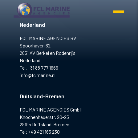
gië
Nederland
FCL MARINE AGENCIES BV
Spoorhaven 62
2651 AV Berkel en Rodenrijs
Nederland
Tel. +31 88 777 1666
info@fclmarine.nl
Duitsland-Bremen
FCL MARINE AGENCIES GmbH
Knochenhauerstr. 20-25
28195 Duitsland-Bremen
Tel: +49 421 165 230