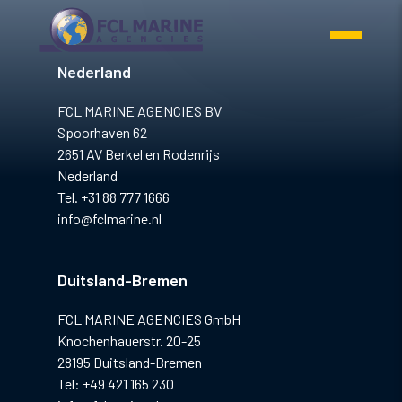
gië
Nederland
FCL MARINE AGENCIES BV
Spoorhaven 62
2651 AV Berkel en Rodenrijs
Nederland
Tel. +31 88 777 1666
info@fclmarine.nl
Duitsland-Bremen
FCL MARINE AGENCIES GmbH
Knochenhauerstr. 20-25
28195 Duitsland-Bremen
Tel: +49 421 165 230