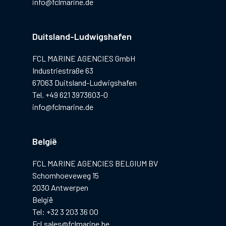
info@fclmarine.de
Duitsland-Ludwigshafen
FCL MARINE AGENCIES GmbH
Industriestraße 63
67063 Duitsland-Ludwigshafen
Tel. +49 621 3973603-0
info@fclmarine.de
België
FCL MARINE AGENCIES BELGIUM BV
Schomhoeveweg 15
2030 Antwerpen
België
Tel: +32 3 203 36 00
Fcl.sales@fclmarine.be