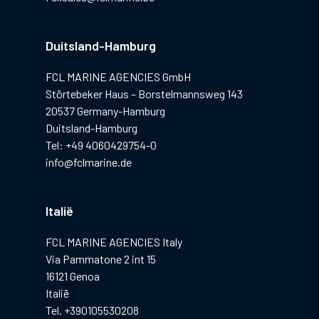
Duitsland-Hamburg
FCL MARINE AGENCIES GmbH
Störtebeker Haus – Borstelmannsweg 143
20537 Germany-Hamburg
Duitsland-Hamburg
Tel: +49 4060429754-0
info@fclmarine.de
Italië
FCL MARINE AGENCIES Italy
Via Pammatone 2 int 15
16121 Genoa
Italië
Tel. +390105530208